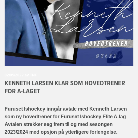
02/05/2022
av TNF
KENNETH LARSEN KLAR SOM HOVEDTRENER
FOR A-LAGET
Furuset Ishockey inngår avtale med Kenneth Larsen
som ny hovedtrener for Furuset Ishockey Elite A-lag.
Avtalen strekker seg frem til og med sesongen
2023/2024 med opsjon på ytterligere forlengelse.