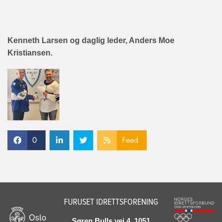
Kenneth Larsen og daglig leder, Anders Moe
Kristiansen.
0
Feed
FURUSET IDRETTSFORENING
Søren Bulls vei 4, 1051