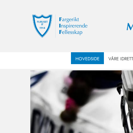
HOVEDSIDE
VÅRE IDRET