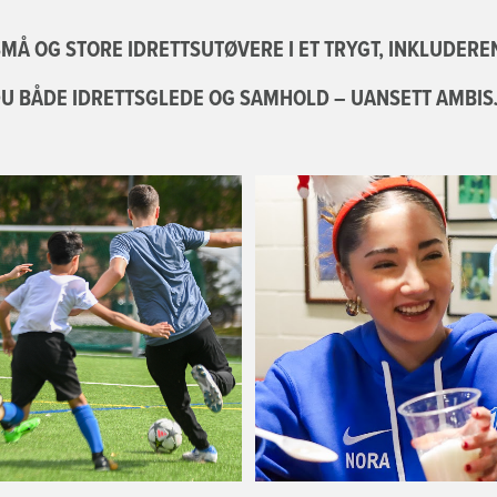
MÅ OG STORE IDRETTSUTØVERE I ET TRYGT, INKLUDERE
DU BÅDE IDRETTSGLEDE OG SAMHOLD – UANSETT AMBIS