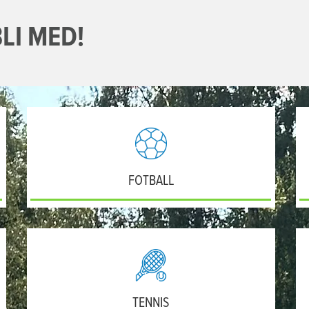
BLI MED!
FOTBALL
TENNIS