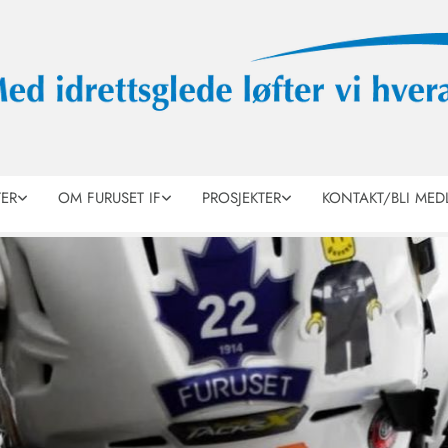
TER
OM FURUSET IF
PROSJEKTER
KONTAKT/BLI MED