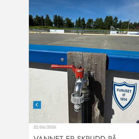
22/06/2026
VANNET ER SKRUDD PÅ.