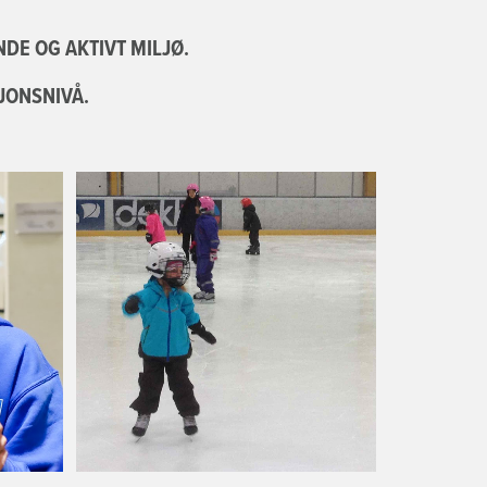
NDE OG AKTIVT MILJØ.
JONSNIVÅ.