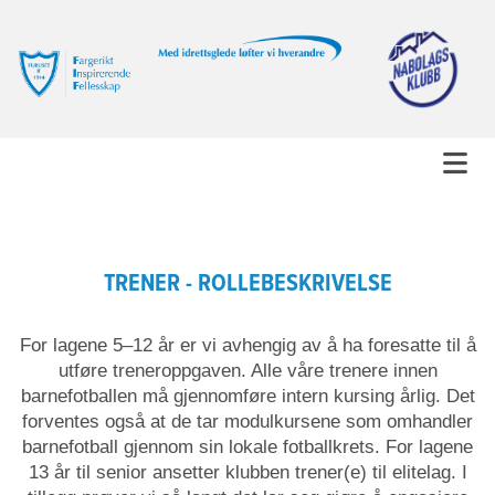
TRENER - ROLLEBESKRIVELSE
For lagene 5–12 år er vi avhengig av å ha foresatte til å
utføre treneroppgaven. Alle våre trenere innen
barnefotballen må gjennomføre intern kursing årlig. Det
forventes også at de tar modulkursene som omhandler
barnefotball gjennom sin lokale fotballkrets. For lagene
13 år til senior ansetter klubben trener(e) til elitelag. I