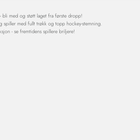
 bli med og støtt laget fra første dropp!
ag spiller med fullt trøkk og topp hockey-stemning.
sjon - se fremtidens spillere briljere!