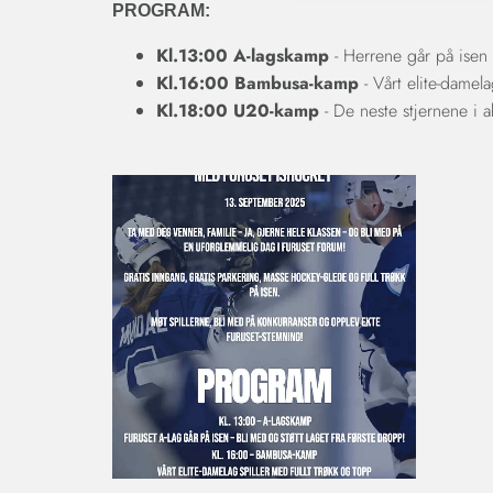
PROGRAM:
Kl.13:00 A-lagskamp
- Herrene går på isen -
Kl.16:00 Bambusa-kamp
- Vårt elite-damel
Kl.18:00 U20-kamp
- De neste stjernene i ak