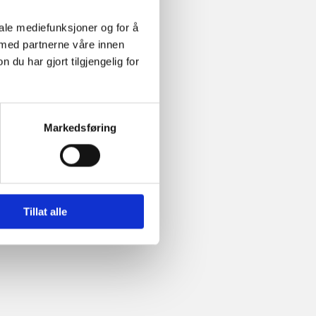
iale mediefunksjoner og for å
 med partnerne våre innen
u har gjort tilgjengelig for
Markedsføring
Tillat alle