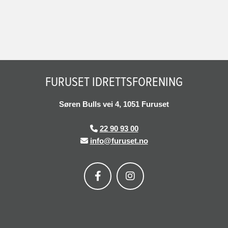
FURUSET IDRETTSFORENING
Søren Bulls vei 4, 1051 Furuset
22 90 93 00

info@furuset.no
