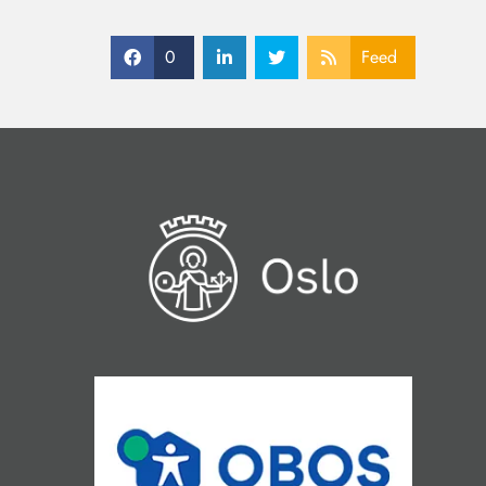
0
Feed