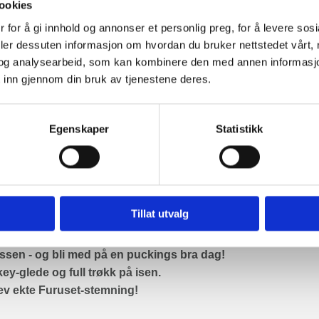
ookies
 for å gi innhold og annonser et personlig preg, for å levere sos
deler dessuten informasjon om hvordan du bruker nettstedet vårt,
og analysearbeid, som kan kombinere den med annen informasjon d
 inn gjennom din bruk av tjenestene deres.
Egenskaper
Statistikk
BER
Tillat utvalg
lassen - og bli med på en puckings bra dag!
y-glede og full trøkk på isen.
lev ekte Furuset-stemning!