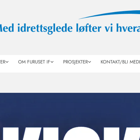
TER
OM FURUSET IF
PROSJEKTER
KONTAKT/BLI MED