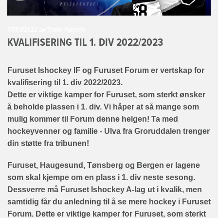
07/03/2022
av Trude Furseth
KVALIFISERING TIL 1. DIV 2022/2023
Furuset Ishockey IF og Furuset Forum er vertskap for
kvalifisering til 1. div 2022/2023.
Dette er viktige kamper for Furuset, som sterkt ønsker
å beholde plassen i 1. div. Vi håper at så mange som
mulig kommer til Forum denne helgen! Ta med
hockeyvenner og familie - Ulva fra Groruddalen trenger
din støtte fra tribunen!
Furuset, Haugesund, Tønsberg og Bergen er lagene
som skal kjempe om en plass i 1. div neste sesong.
Dessverre må Furuset Ishockey A-lag ut i kvalik, men
samtidig får du anledning til å se mere hockey i Furuset
Forum. Dette er viktige kamper for Furuset, som sterkt