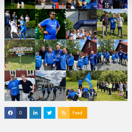
0
Feed