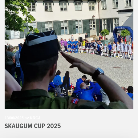
13/06/2025
av KRGJ
SKAUGUM CUP 2025