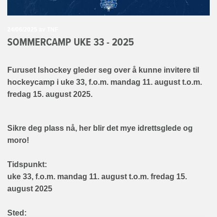
24/06/2025
av TNF
SOMMERCAMP UKE 33 - 2025
Furuset Ishockey gleder seg over å kunne invitere til
hockeycamp i uke 33, f.o.m. mandag 11. august t.o.m.
fredag 15. august 2025.
Sikre deg plass nå, her blir det mye idrettsglede og
moro!
Tidspunkt:
uke 33, f.o.m. mandag 11. august t.o.m. fredag 15.
august 2025
Sted: