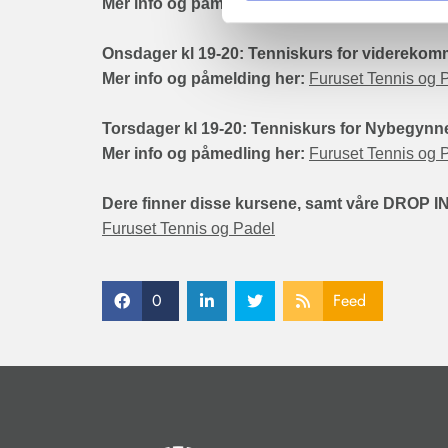
Mer info og påmelding her:
Furuset Tennis og 
Onsdager kl 19-20: Tenniskurs for videreko
Mer info og påmelding her:
Furuset Tennis og 
Torsdager kl 19-20: Tenniskurs for Nybegynn
Mer info og påmedling her:
Furuset Tennis og 
Dere finner disse kursene, samt våre DROP IN
Furuset Tennis og Padel
0
Feed