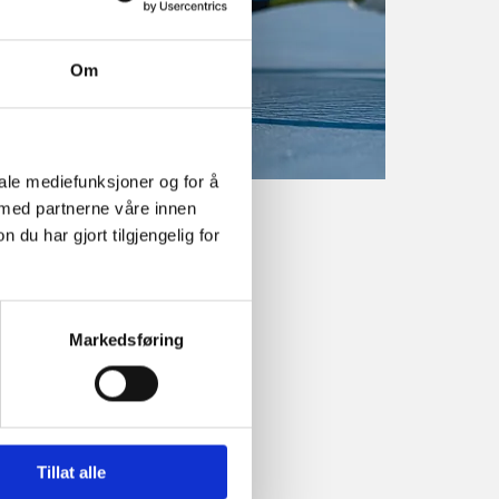
Om
iale mediefunksjoner og for å
 med partnerne våre innen
u har gjort tilgjengelig for
Markedsføring
Tillat alle