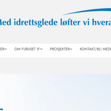
TER
OM FURUSET IF
PROSJEKTER
KONTAKT/BLI MED