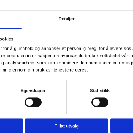
Detaljer
ookies
 for å gi innhold og annonser et personlig preg, for å levere sos
deler dessuten informasjon om hvordan du bruker nettstedet vårt,
og analysearbeid, som kan kombinere den med annen informasjon d
KSNE
 inn gjennom din bruk av tjenestene deres.
Egenskaper
Statistikk
r voksne.
Tillat utvalg